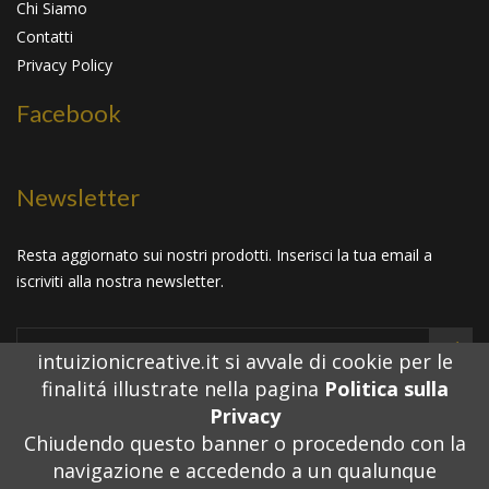
Chi Siamo
Contatti
Privacy Policy
Facebook
Newsletter
Resta aggiornato sui nostri prodotti. Inserisci la tua email a
iscriviti alla nostra newsletter.
intuizionicreative.it si avvale di cookie per le
finalitá illustrate nella pagina
Politica sulla
Privacy
Chiudendo questo banner o procedendo con la
navigazione e accedendo a un qualunque
©Copyright
2026
Intuizioni Creative
Tutti i Diritti Riservati.