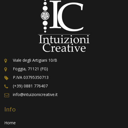
Viale degli Artigiani 10/B
Foggia, 71121 (FG)
P.IVA 03795350713
(+39) 0881 776407
info@intuizionicreative.it
Info
Home