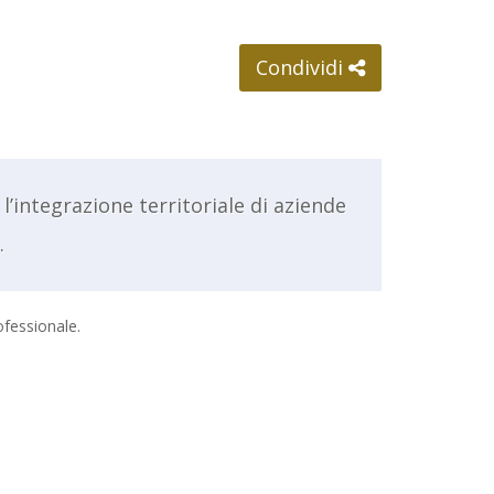
Condividi
’integrazione territoriale di aziende
.
ofessionale.