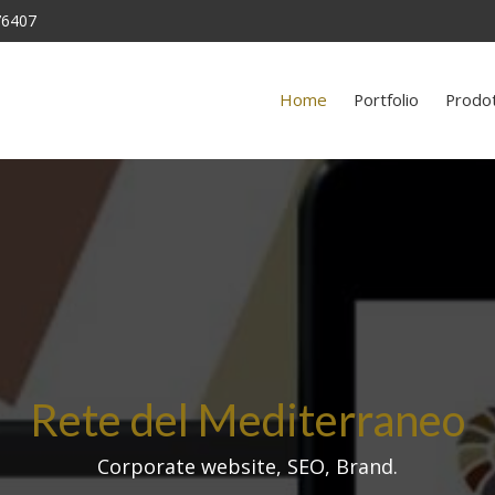
76407
Home
Portfolio
Prodo
Rete del Mediterraneo
Corporate website, SEO, Brand.