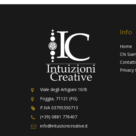
Info
Home
Chi Sia
Contatti
Privacy 
Viale degli Artigiani 10/B
Foggia, 71121 (FG)
P.IVA 03795350713
(+39) 0881 776407
info@intuizionicreative.it