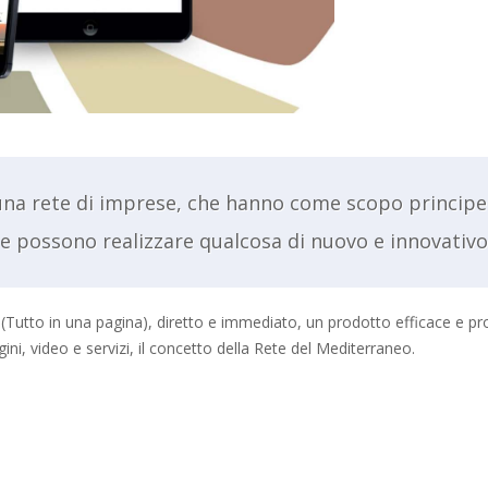
na rete di imprese, che hanno come scopo principe l
e possono realizzare qualcosa di nuovo e innovativo
 (Tutto in una pagina), diretto e immediato, un prodotto efficace e pr
ini, video e servizi, il concetto della Rete del Mediterraneo.