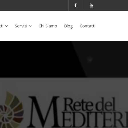
tti
Servizi
Chi Siamo
Blog
Contatti