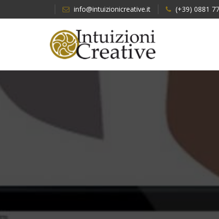
info@intuizionicreative.it
(+39) 0881 7