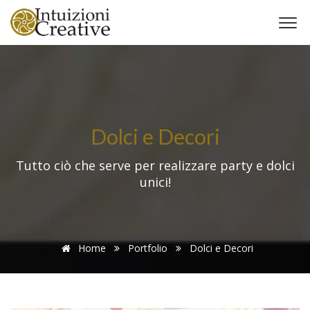
Dolci e Decori
Tutto ciò che serve per realizzare party e dolci
unici!
Home
Portfolio
Dolci e Decori