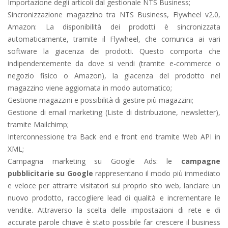
Importazione degli articoli dal gestionale NTS Business;
Sincronizzazione magazzino tra NTS Business, Flywheel v2.0,
Amazon: La disponibilità dei prodotti è sincronizzata
automaticamente, tramite il Flywheel, che comunica ai vari
software la giacenza dei prodotti. Questo comporta che
indipendentemente da dove si vendi (tramite e-commerce o
negozio fisico o Amazon), la giacenza del prodotto nel
magazzino viene aggiornata in modo automatico;
Gestione magazzini e possibilità di gestire più magazzini;
Gestione di email marketing (Liste di distribuzione, newsletter),
tramite Mailchimp;
Interconnessione tra Back end e front end tramite Web API in
XML;
Campagna marketing su Google Ads: le
campagne
pubblicitarie su Google
rappresentano il modo più immediato
e veloce per attrarre visitatori sul proprio sito web, lanciare un
nuovo prodotto, raccogliere lead di qualità e incrementare le
vendite. Attraverso la scelta delle impostazioni di rete e di
accurate parole chiave è stato possibile far crescere il business