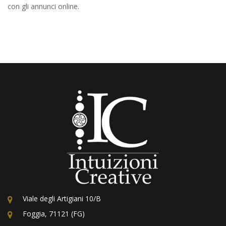
con gli annunci online.
Viale degli Artigiani 10/B
Foggia, 71121 (FG)