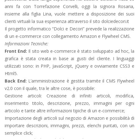
anni fa con Torrefazione Corvelli, oggi la signora Rosaria,
insieme alla figlia Lina, vuole mettere a disposizione dei suoi
clienti virtuali la sua esperienza attraverso il sito dolciedecori.it
Il progetto informatico “Dolci e Decori” prevede la realizzazione
di un e-commerce con collegamento Amazon e Flywheel CMS.
Informazioni Tecniche:
Front End:
Il sito web e-commerce è stato sviluppato ad hoc, la
grafica è stata creata in base ai gusti del cliente. I linguaggi
utilizzati sono: in PHP, JavaScript, jQuery e ovviamente CSS3 e
Html5.
Back End:
L’amministrazione è gestita tramite il CMS Flywheel
v2.0 con il quale, tra le altre cose, è possibile:
Gestione articoli: Creazione di infiniti articoli, modifica,
inserimento titolo, descrizione, prezzo, immagini per ogni
articolo e tante altre informazioni tipiche di un e-commerce;
Importazione degli articoli sul negozio di Amazon e possibilità di
importare descrizioni, immagini, prezzi, elenchi puntati, con un
semplice click;