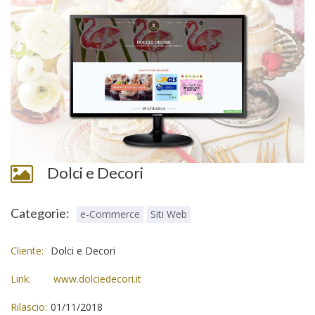
Dolci e Decori
Categorie:
e-Commerce
Siti Web
Cliente:
Dolci e Decori
Link:
www.dolciedecori.it
Rilascio:
01/11/2018